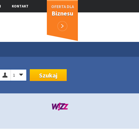
N
KONTAKT
OFERTA DLA
Biznesu