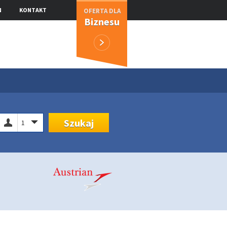
N
KONTAKT
OFERTA DLA
Biznesu