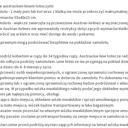
ustriackimi liniami lotniczymi:
lotu - 1 mały pies lub kot wraz z klatką nie może przekroczyć maksymalnej 
ymiarów 55x40x23 cm.
olotu - większe zwierzęta są przewożone Austrian Airlines w wyznaczone
e Austrian Airlines nie wprowadziły restrykcji dotyczących wymiarów klatki
rócić się w klatce oraz mieć dostęp do wody i pokarmu.
sprawnym mogą podróżować bezpłatnie na pokładzie samolotu.
a podróż kobietom w ciąży do 34 tygodnia ciąży. Austriackie linie lotnicze r
 do odbycia podróży samolotem. Linie lotnicze nie przyjmują na pokład dziec
a dzieci do 6- 8 miesięcy życia.
ają przewóz osób niepełnosprawnych, o ograniczonej sprawności ruchowej 
iepełnosprawnym klientom pomoc w dotarciu do samolotu. Po dokonaniu re
sprawny lub z ograniczoną sprawnością ruchową będzie podróżował z włas
e się. W przypadku wózka inwalidzkiego należy podać jego dokładne wymiar
nes jak najlepszej pomocy, obsługi.
czająco dużo miejsca, składane wózki inwalidzkie i sprzęt umożliwiający po
st za mało miejsca, wózek będzie transportowany w luku bagażowym.
 pasażer może pozostać na własnym wózku inwalidzkim/innym sprzęcie umo
rzeby pasażer zostanie przetransportowany na swoje miejsce w samolocie n
starczenie przed podróżą wystarczających informacji na temat wózka inwa