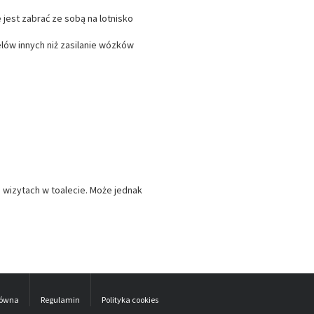
jest zabrać ze sobą na lotnisko
ów innych niż zasilanie wózków
 wizytach w toalecie. Może jednak
łówna
Regulamin
Polityka cookies