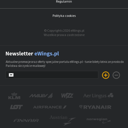
Regulamin
Polityka cookies
© Copyrights 2026 eWings.pl
Wszelkie prawa zastrzeżone
Aktualne promocje oraz oferty specjalne portalu eWings.pl - tanie bilety lotnicze prosto do
Państwa skrzynki e-mailowej!