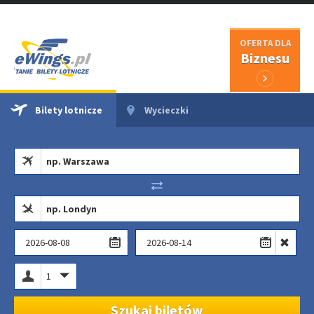
OFERTA DLA
Biznesu
Bilety lotnicze
Wycieczki