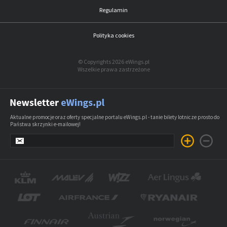
Regulamin
Polityka cookies
© Copyrights 2026 eWings.pl
Wszelkie prawa zastrzeżone
Aktualne promocje oraz oferty specjalne portalu eWings.pl - tanie bilety lotnicze prosto do
Państwa skrzynki e-mailowej!