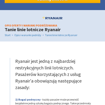
OPIS OFERTY I WARUNKI PODRÓŻOWANIA
Tanie linie lotnicze Ryanair
»
»
Start
Opis i warunki podróży
Tanie linie lotnicze Ryanair
Ryanair jest jedną z najbardziej
restrykcyjnych linii lotniczych.
Pasażerów korzystających z usług
Ryanair'a obowiązują następujące
zasady:
Bagaż podręczny
- każdy pasażer może przewieźć
bezpłatnie jedną sztukę bagażu podręcznego. Takie przedmioty