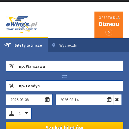
OFERTA DLA
Biznesu
Bilety lotnicze
Wycieczki