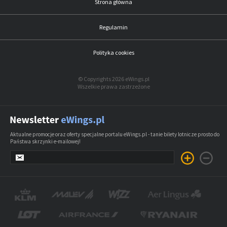
Strona główna
Regulamin
Polityka cookies
© Copyrights 2026 eWings.pl
Wszelkie prawa zastrzeżone
Aktualne promocje oraz oferty specjalne portalu eWings.pl - tanie bilety lotnicze prosto do
Państwa skrzynki e-mailowej!