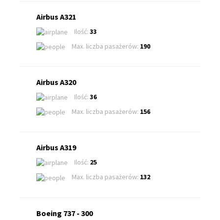
Airbus A321
Ilość:
33
Max. liczba pasażerów:
190
Airbus A320
Ilość:
36
Max. liczba pasażerów:
156
Airbus A319
Ilość:
25
Max. liczba pasażerów:
132
Boeing 737 - 300