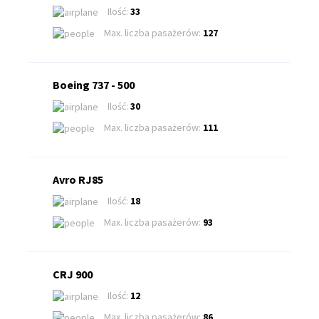
Ilość:
33
Max. liczba pasażerów:
127
Boeing 737 - 500
Ilość:
30
Max. liczba pasażerów:
111
Avro RJ85
Ilość:
18
Max. liczba pasażerów:
93
CRJ 900
Ilość:
12
Max. liczba pasażerów:
86