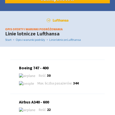
OPIS OFERTY I WARUNKI PODRÓŻOWANIA
Linie lotnicze Lufthansa
»
»
Start
Opis i warunki podróży
Linie lotnicze Lufthansa
Boeing 747 - 400
Ilość:
30
Max. liczba pasażerów:
344
Airbus A340 - 600
Ilość:
22