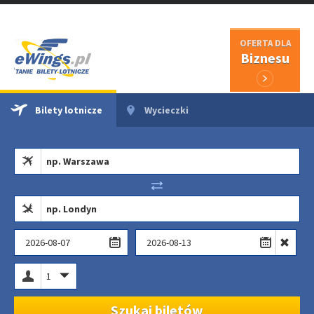
OFERTA DLA
Biznesu
Bilety lotnicze
Wycieczki