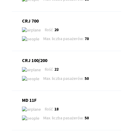
CRJ 700
Ilość:
20
Max. liczba pasażerów:
70
CRJ 100/200
Ilość:
22
Max. liczba pasażerów:
50
MD 11F
Ilość:
18
Max. liczba pasażerów:
50